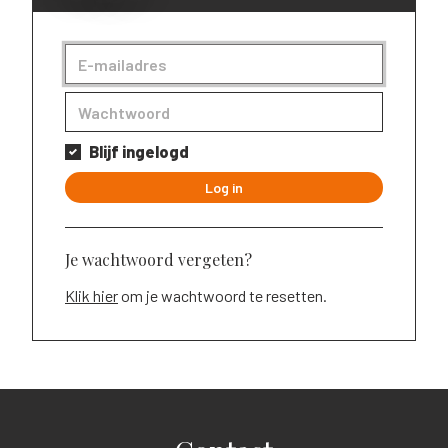
Blijf ingelogd
Log in
Je wachtwoord vergeten?
Klik hier
om je wachtwoord te resetten.